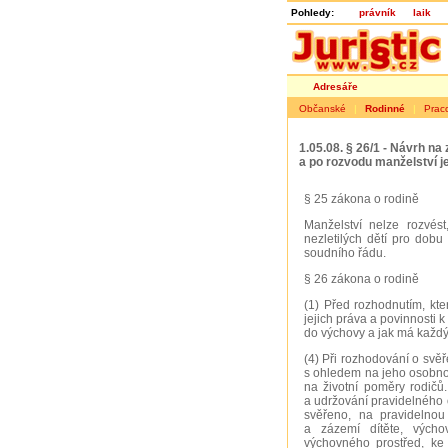
Pohledy:
právník
laik
Adresáře
Občanské
|
Rodinné
|
Prac
1.05.08. § 26/1 - Návrh na
a po rozvodu manželství j
§ 25 zákona o rodině
Manželství nelze rozvé
nezletilých dětí pro dob
soudního řádu.
§ 26 zákona o rodině
(1) Před rozhodnutím, kte
jejich práva a povinnosti 
do výchovy a jak má každý 
(4) Při rozhodování o svě
s ohledem na jeho osobnos
na životní poměry rodičů
a udržování pravidelného 
svěřeno, na pravidelnou 
a zázemí dítěte, výcho
výchovného prostřed, ke